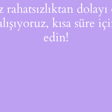
rahatsızlıktan dolayı 
alışıyoruz, kısa süre i
edin!