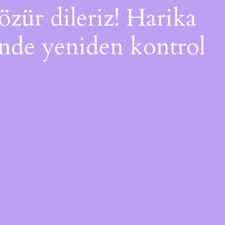
özür dileriz! Harika
çinde yeniden kontrol