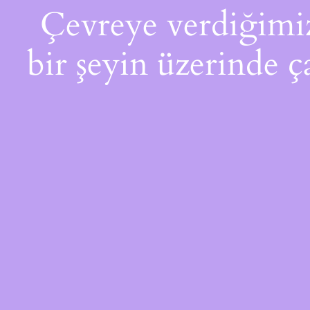
Çevreye verdiğimiz 
bir şeyin üzerinde ç