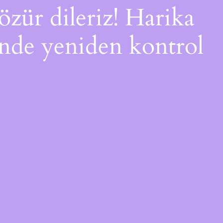
özür dileriz! Harika
çinde yeniden kontrol