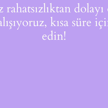
rahatsızlıktan dolayı 
alışıyoruz, kısa süre i
edin!