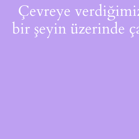
Çevreye verdiğimiz 
bir şeyin üzerinde ç