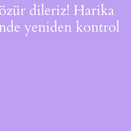
özür dileriz! Harika
çinde yeniden kontrol