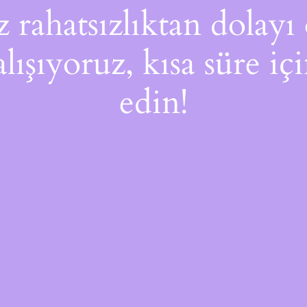
rahatsızlıktan dolayı 
alışıyoruz, kısa süre i
edin!