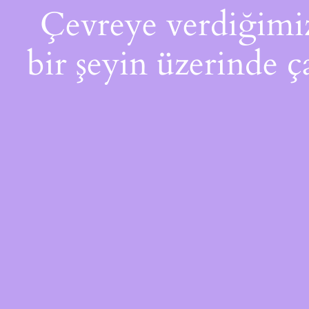
Çevreye verdiğimiz 
bir şeyin üzerinde ç