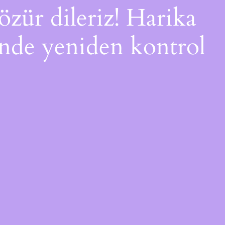
özür dileriz! Harika
çinde yeniden kontrol