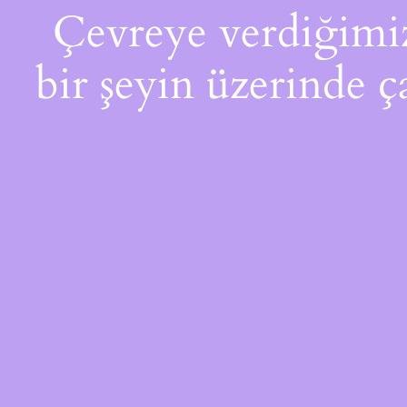
Çevreye verdiğimiz 
bir şeyin üzerinde ç