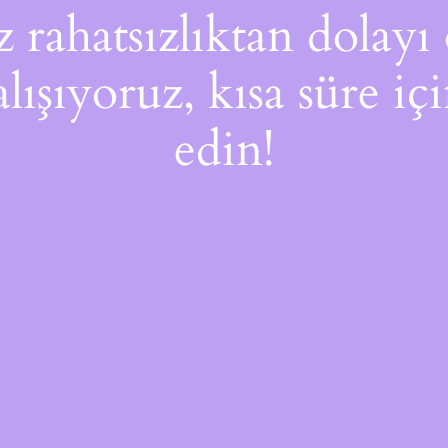
rahatsızlıktan dolayı 
alışıyoruz, kısa süre i
edin!