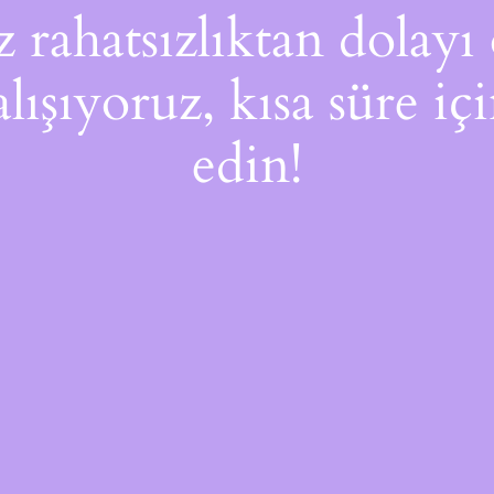
rahatsızlıktan dolayı 
alışıyoruz, kısa süre i
edin!