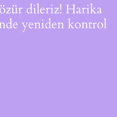
özür dileriz! Harika
çinde yeniden kontrol