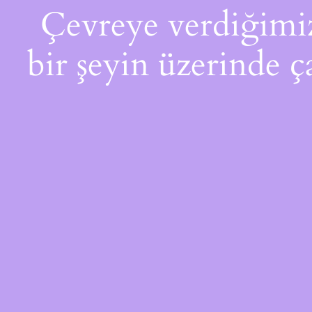
Çevreye verdiğimiz 
bir şeyin üzerinde ç