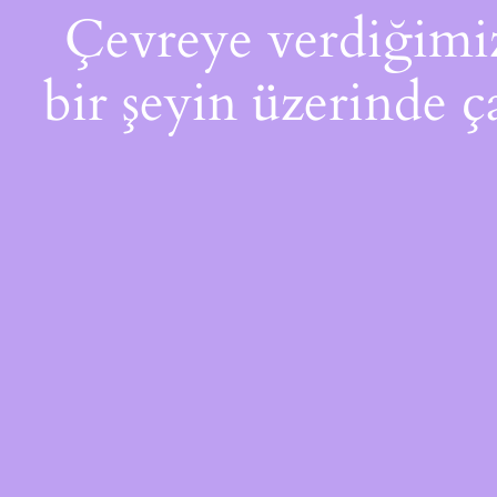
Çevreye verdiğimiz 
bir şeyin üzerinde ç