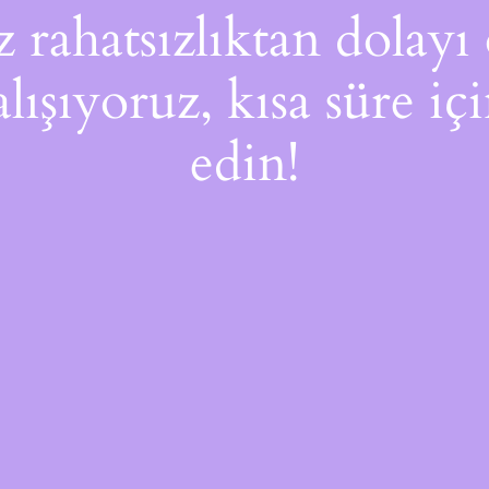
rahatsızlıktan dolayı 
alışıyoruz, kısa süre i
edin!