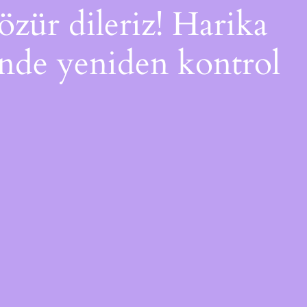
özür dileriz! Harika
çinde yeniden kontrol