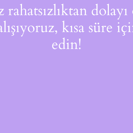
rahatsızlıktan dolayı 
alışıyoruz, kısa süre i
edin!