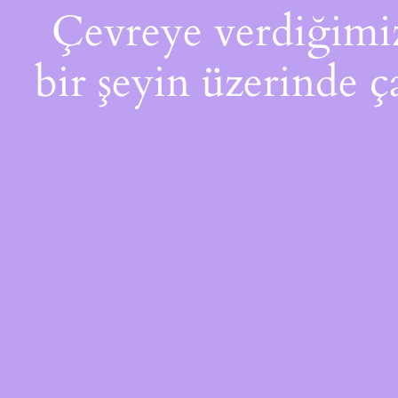
Çevreye verdiğimiz 
bir şeyin üzerinde ç