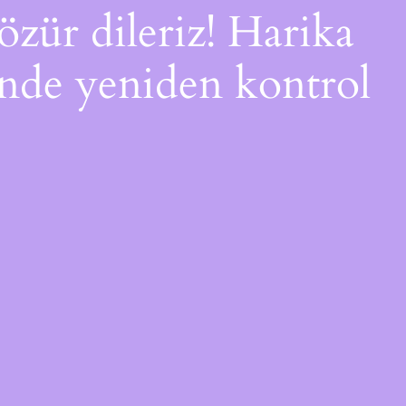
özür dileriz! Harika
çinde yeniden kontrol