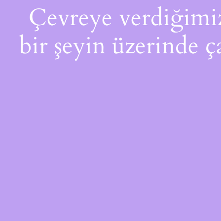
Çevreye verdiğimiz 
bir şeyin üzerinde ç