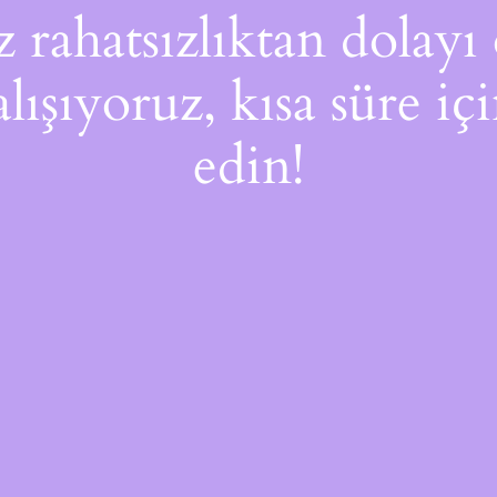
rahatsızlıktan dolayı 
alışıyoruz, kısa süre i
edin!