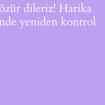
özür dileriz! Harika
çinde yeniden kontrol