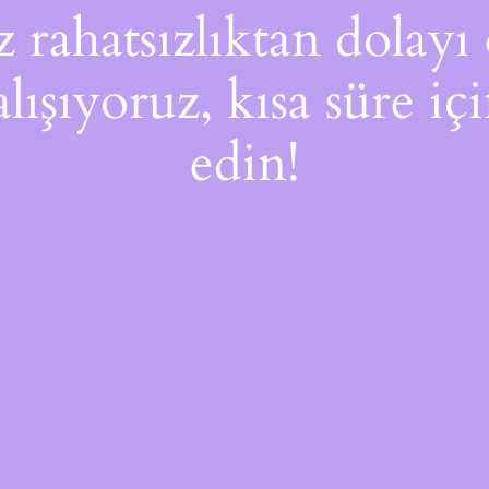
rahatsızlıktan dolayı 
alışıyoruz, kısa süre i
edin!