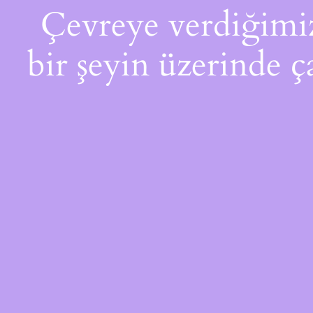
Çevreye verdiğimiz 
bir şeyin üzerinde ç