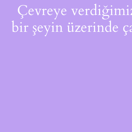
Çevreye verdiğimiz 
bir şeyin üzerinde ç