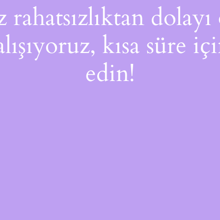
rahatsızlıktan dolayı 
alışıyoruz, kısa süre i
edin!