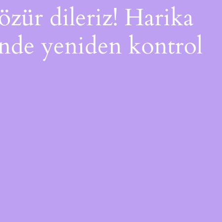
özür dileriz! Harika
çinde yeniden kontrol